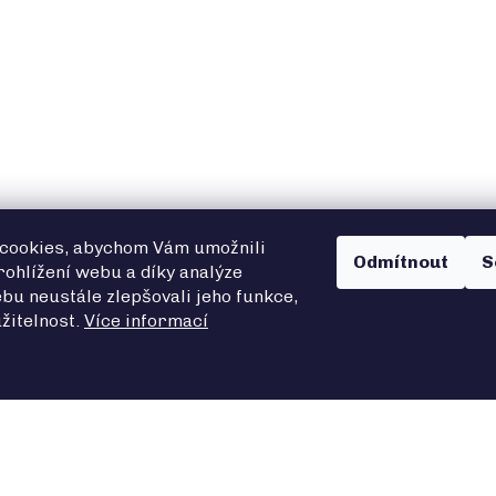
cookies, abychom Vám umožnili
Odmítnout
S
ohlížení webu a díky analýze
bu neustále zlepšovali jeho funkce,
žitelnost.
Více informací